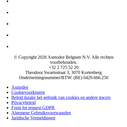
© Copyright 2026 Asmodee Belgium N.V. Alle rechten
voorbehouden.
+32 2 725 52 20
Theodoor Swartsstraat 3, 3070 Kortenberg
Ondernemingsnummer/BTW: (BE) 0429.666.250
Asmodee
Cookievoorkeuren
Beleid inzake het gebruik van cookies en andere tracers
Privacybeleid
Form for request GDPR
Algemene Gebruiksvoorwaarden
Juridische Vermeldingen