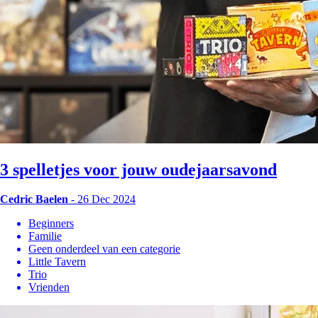
3 spelletjes voor jouw oudejaarsavond
Cedric Baelen
- 26 Dec 2024
Beginners
Familie
Geen onderdeel van een categorie
Little Tavern
Trio
Vrienden