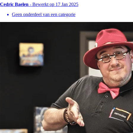
Cedric Baelen
-
Bewerkt op 17 Jan 2025
Geen onderdeel van een categorie